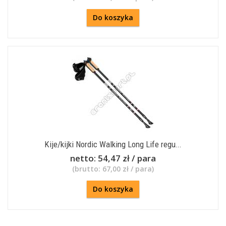
Do koszyka
Kije/kijki Nordic Walking Long Life regu...
netto:
54,47 zł / para
(brutto:
67,00 zł / para
)
Do koszyka