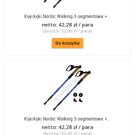
Kije/kijki Nordic Walking 3-segmentowe +...
netto:
42,28 zł / para
(brutto:
52,00 zł / para
)
Do koszyka
Kije/kijki Nordic Walking 3-segmentowe +...
netto:
42,28 zł / para
(brutto:
52,00 zł / para
)