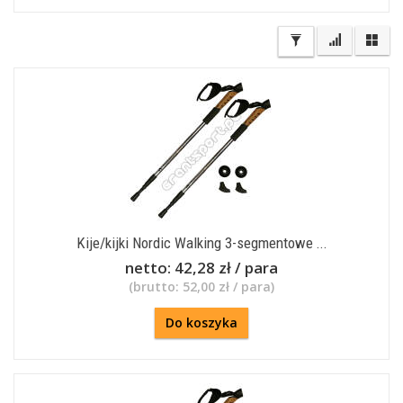
Kije/kijki Nordic Walking 3-segmentowe ...
netto:
42,28 zł / para
(brutto:
52,00 zł / para
)
Do koszyka