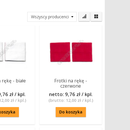
 rękę - białe
Frotki na rękę -
czerwone
,76 zł / kpl.
netto:
9,76 zł / kpl.
12,00 zł / kpl.
)
(brutto:
12,00 zł / kpl.
)
koszyka
Do koszyka