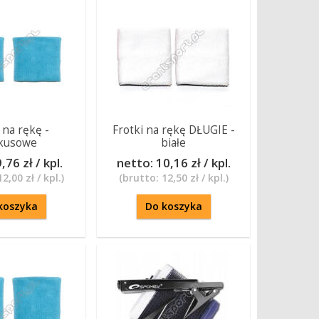
 na rękę -
Frotki na rękę DŁUGIE -
kusowe
białe
,76 zł / kpl.
netto:
10,16 zł / kpl.
12,00 zł / kpl.
)
(brutto:
12,50 zł / kpl.
)
koszyka
Do koszyka