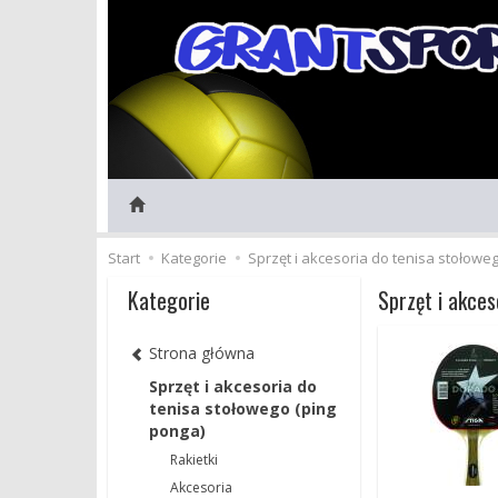
Start
Kategorie
Sprzęt i akcesoria do tenisa stołowe
Kategorie
Sprzęt i akces
Strona główna
Sprzęt i akcesoria do
tenisa stołowego (ping
ponga)
Rakietki
Akcesoria