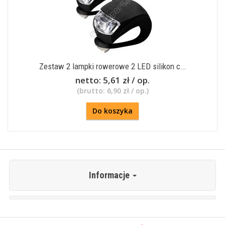
Zestaw 2 lampki rowerowe 2 LED silikon c...
netto:
5,61 zł / op.
(brutto:
6,90 zł / op.
)
Do koszyka
Informacje