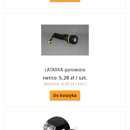
LATARKA gumowana
netto:
5,28 zł / szt.
(brutto:
6,50 zł / szt.
)
Do koszyka