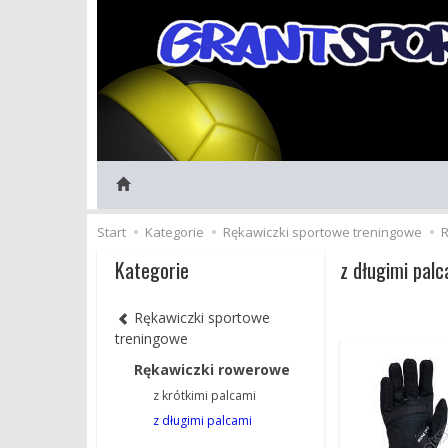
Start
Kategorie
Rękawiczki sportowe treningowe
R
Kategorie
z długimi palc
Rękawiczki sportowe
treningowe
Rękawiczki rowerowe
z krótkimi palcami
z długimi palcami