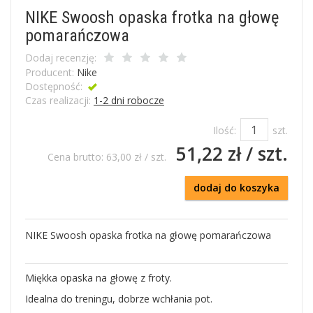
NIKE Swoosh opaska frotka na głowę
pomarańczowa
Dodaj recenzję:
Producent:
Nike
Dostępność:
końcówka
Czas realizacji:
1-2 dni robocze
Ilość:
szt.
51,22 zł
/ szt.
Cena brutto:
63,00 zł
/ szt.
dodaj do koszyka
NIKE Swoosh opaska frotka na głowę pomarańczowa
Miękka opaska na głowę z froty.
Idealna do treningu, dobrze wchłania pot.