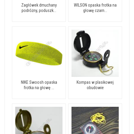
Zagłówek dmuchany
WILSON opaska frotka na
podróżny, poduszk...
głowę czarn...
NIKE Swoosh opaska
Kompas w plasikowej
frotka na głowę ...
obudowie