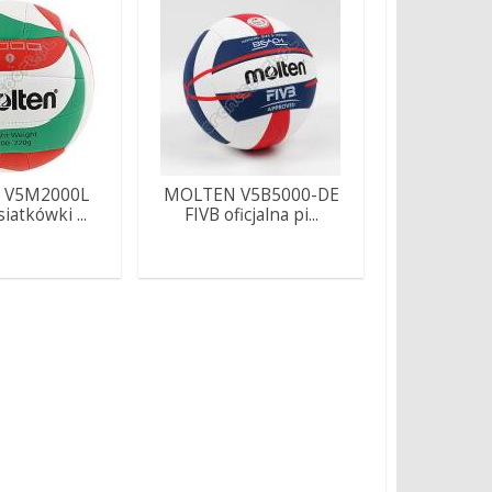
 V5M2000L
MOLTEN V5B5000-DE
siatkówki ...
FIVB oficjalna pi...