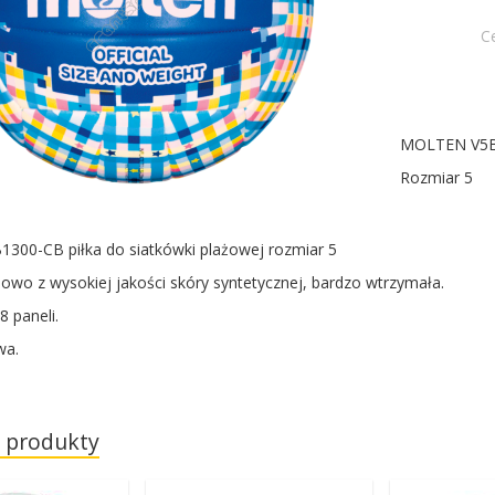
C
MOLTEN V5B1
Rozmiar 5
00-CB piłka do siatkówki plażowej rozmiar 5
wo z wysokiej jakości skóry syntetycznej, bardzo wtrzymała.
8 paneli.
wa.
 produkty