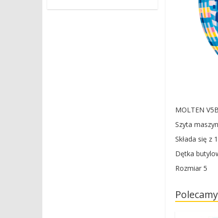
MOLTEN V5B13
Szyta maszyno
Składa się z 1
Dętka butylo
Rozmiar 5
Polecamy