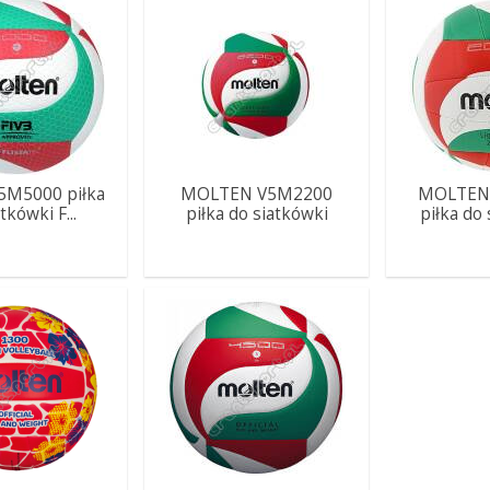
5M5000 piłka
MOLTEN V5M2200
MOLTEN
tkówki F...
piłka do siatkówki
piłka do 