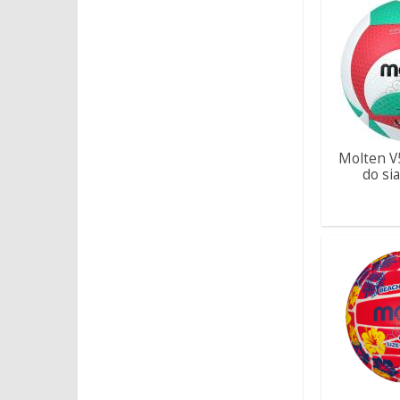
Molten V
do sia