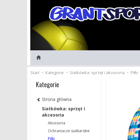
Start
Kategorie
Siatkówka: sprzęt i akcesoria
Piłki
Kategorie
Strona główna
Siatkówka: sprzęt i
akcesoria
Akcesoria
Ochraniacze siatkarskie
Piłki