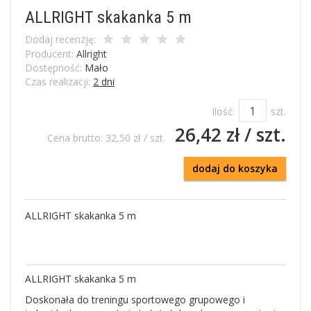
ALLRIGHT skakanka 5 m
Dodaj recenzję:
Producent:
Allright
Dostępność:
Mało
Czas realizacji:
2 dni
Ilość:
szt.
26,42 zł
/ szt.
Cena brutto:
32,50 zł
/ szt.
dodaj do koszyka
ALLRIGHT skakanka 5 m
ALLRIGHT skakanka 5 m
Doskonała do treningu sportowego grupowego i