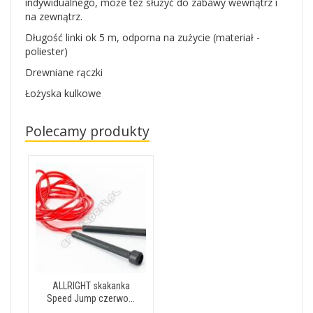
indywidualnego, może też służyć do zabawy wewnątrz i
na zewnątrz.
Długość linki ok 5 m, odporna na zużycie (materiał -
poliester)
Drewniane rączki
Łożyska kulkowe
Polecamy produkty
ALLRIGHT skakanka
Speed Jump czerwo...